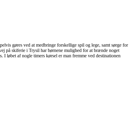
lvis gøres ved at medbringe forskellige spil og lege, samt sørge for
vej på skiferie i Trysil har børnene mulighed for at brænde noget
s. I løbet af nogle timers kørsel er man fremme ved destinationen