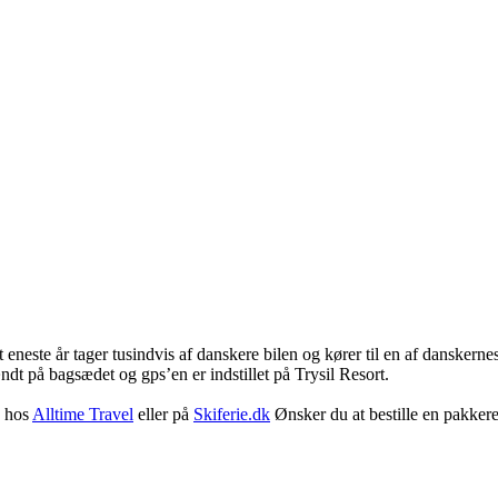
 eneste år tager tusindvis af danskere bilen og kører til en af danskernes 
ndt på bagsædet og gps’en er indstillet på Trysil Resort.
e hos
Alltime Travel
eller på
Skiferie.dk
Ønsker du at bestille en pakker