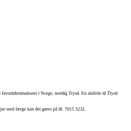
favoritdestinationer i Norge, nemlig Trysil. En skiferie til Trysil
ejse med færge kan det gøres på tlf. 7015 3232.