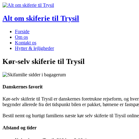
Alt om skiferie til Trysil
Forside
Om os
Kontakt os
Hytter & lejligheder
Kør-selv skiferie til Trysil
Danskernes favorit
Kør-selv skiferie til Trysil er danskernes foretrukne rejseform, og hvert
begynder allerede fra det tidspunkt bilen er pakket, børnene er fastspæ
Bestil nemt og hurtigt familiens næste kør selv skiferie til Trysil onlin
Afstand og tider